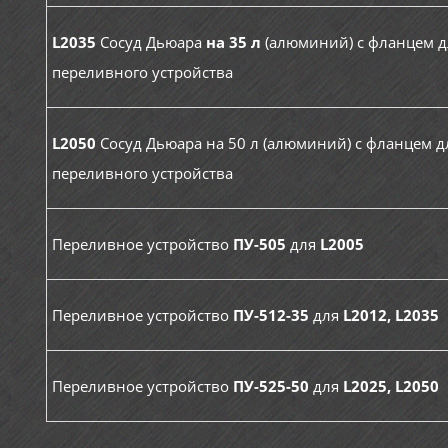
L2035
Сосуд Дьюара
на 35 л
(алюминий) с фланцем д
переливного устройства
L2050
Сосуд Дьюара на 50 л (алюминий) с фланцем д
переливного устройства
Переливное устройство
ПУ-505
для
L2005
Переливное устройство
ПУ-512-35
для
L2012, L2035
Переливное устройство
ПУ-525-50
для
L2025, L2050