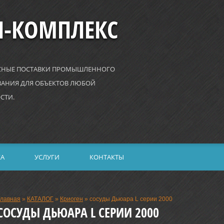
Н-КОМПЛЕКС
СНЫЕ ПОСТАВКИ ПРОМЫШЛЕННОГО
АНИЯ ДЛЯ ОБЪЕКТОВ ЛЮБОЙ
СТИ.
КА
УСЛУГИ
КОНТАКТЫ
Главная
»
КАТАЛОГ
»
Криоген
»
сосуды Дьюара L серии 2000
СОСУДЫ ДЬЮАРА L СЕРИИ 2000