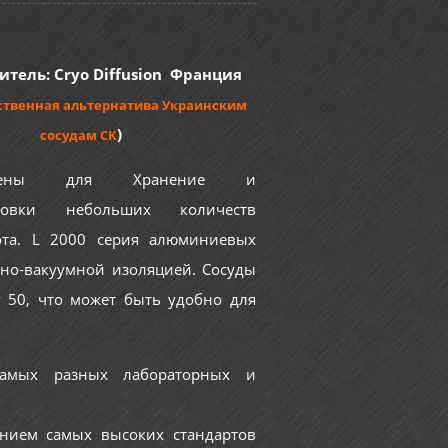
тель: Cryo Diffusion Франция
ственная альтернатива Украинским
)
сосудам СК
начены для Хранение и
ировки небольших количеств
ота. L 2000 серия алюминиевых
нно-вакуумной изоляцией. Сосуды
 50, что может быть удобно для
амых разных лабораторных и
ением самых высоких стандартов