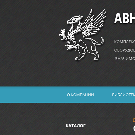
АВ
КОМПЛЕК
ОБОРУДОВ
ЗНАЧИМО
О КОМПАНИИ
БИБЛИОТЕ
КАТАЛОГ