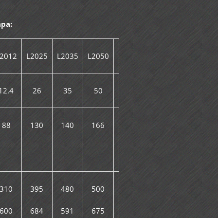
ра:
2012
L2025
L2035
L2050
12.4
26
35
50
88
130
140
166
310
395
480
500
600
684
591
675