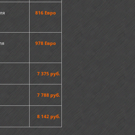
ля
816 Евро
ля
978 Евро
7 375 руб.
7 788 руб.
8 142 руб.