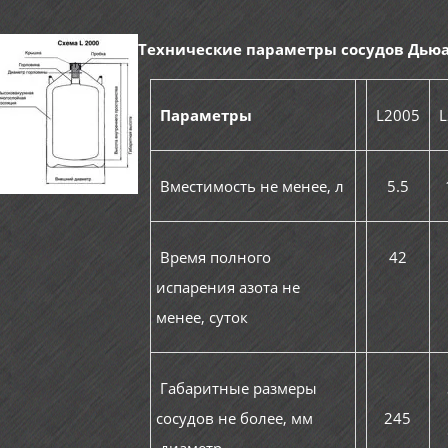
Технические параметры сосудов Дьюа
Параметры
L2005
L
Вместимость не менее, л
5.5
Время полного
42
испарения азота не
менее, суток
Габаритные размеры
сосудов не более, мм
245