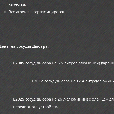
качества.
Все агрегаты сертифицированы .
Цены на сосуды Дьюара:
L2005
сосуд Дьюара на 5.5 литров(алюминий) (Франц
L2012
сосуд Дьюара на 12,4 литра(алюмин
L2025
сосуд Дьюара на 26 л(алюминий) с фланцем дл
переливного устройства