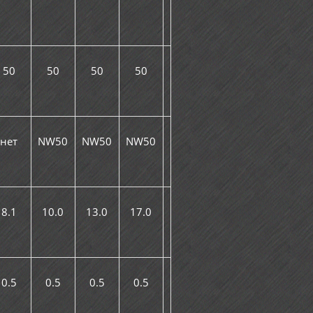
50
50
50
50
нет
NW50
NW50
NW50
8.1
10.0
13.0
17.0
0.5
0.5
0.5
0.5